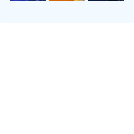
产品说明
1、采用最新低顶盖设计，机器的表面温度更低，环保节能
2、优化的新型加热模组，最高可减少氮气消耗40%
3、革新的助焊剂回收系统，易更换清理
4、极富灵活性的下降斜率，新型的强冷风冷却模组可提供3度/秒以上的
5、HELLER 独家专有能源管理软件
6、免费的一体化 CPK 软件，三阶数据管理
7、工业4.0的兼容
yy易游(中国)体育.官方网站-米乐 - 🧧🧧😄😄✅yy易游✅【hbwa
互动。yy易游，让运动更快乐，让精彩永不落幕！