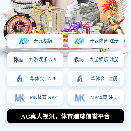
产品详情
1、自动编程可用于新产品的检测