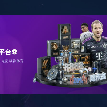
网站首页
公司简介
产品中心
解