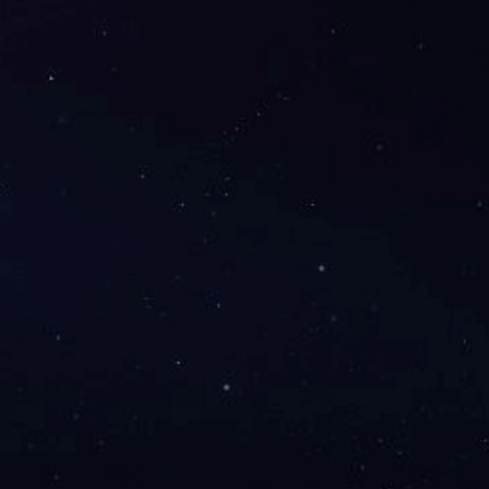
我们致力于为用户提供最及时的赛事资讯、最清晰的直播体验和最热烈的社区