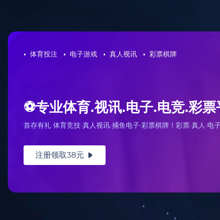
网站地图
yy易游(中国)体育.官方网站-米乐