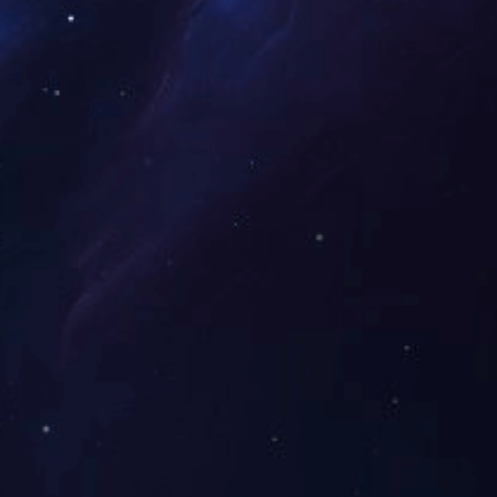
✅【hbwaloveyuebao.com】是yy易游(中国)体育官方网站-米乐。