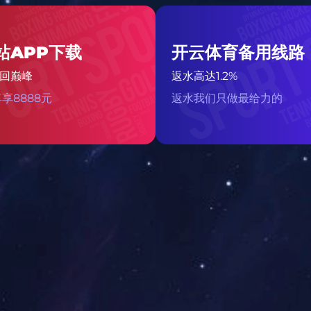
解决方案
汽车电子