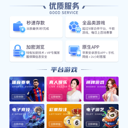
在当今社会，随着科技的飞速发展和人们生活水平的不断提高，游
戏已经成为了人们生活中不可或缺的一部分。特别是那些以体育竞
技为主题的游戏，它们不仅为玩家提供了娱乐和放松的机会，还通
过模拟真实比赛的方式，让玩家体验到运动的乐趣和挑战性。今
天，我们就来探讨一下YY易游体育这款游戏的规则解析。
首先，我们需要了解的是，YY易游体育是一款以体育竞技为主题的
手机游戏。在游戏中，玩家将扮演一名运动员，通过完成各种任务
和挑战，提升自己的技能和排名。游戏的玩法多种多样，包括足
球、篮球、乒乓球等不同运动项目，满足了不同玩家的需求。
接下来，我们来看看游戏的基本规则。在YY易游体育中，玩家需要
通过操控角色来完成一系列任务。例如，在足球游戏中，玩家需要
控制角色射门得分；在篮球游戏中，玩家需要控制角色投篮得分；