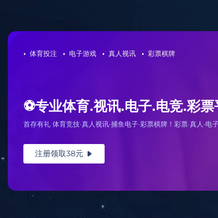
网站地图
yy易游(中国)体育.官方网站-米乐