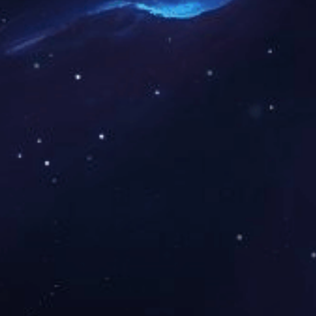
在yy易游体育的科普之旅中，我们首先来到了生物多样性博
多样性和复杂性。
接下来，我们在yy易游体育的科普之旅中参观了天文馆。在
更深入的了解。
在yy易游体育的科普之旅中，我们还去了科技馆。这里有各
最后，我们在yy易游体育的科普之旅中参观了历史博物馆。
这次科普之旅让我受益匪浅，我学到了很多知识，也开阔了
yy易游
yy易游体育
易游体育
yy易游(中国)体育.官方网站-米乐 - 🧧🧧😄😄✅yy易游
互动。yy易游，让运动更快乐，让精彩永不落幕！