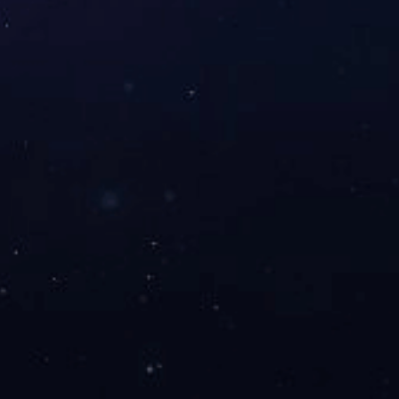
新闻资讯
联系德泰
司新闻
联系我们
业资讯
见问题